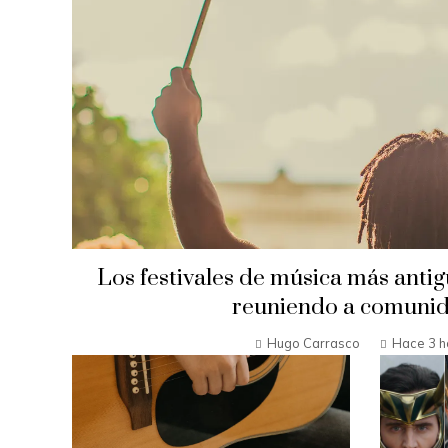
Los festivales de música más anti
reuniendo a comuni
Hugo Carrasco
Hace 3 h