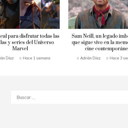
eal para disfrutar todas las
Sam Neill, un legado imb
las y series del Universo
que sigue vivo en la mem
Marvel
cine contemporán
ián Díaz
Hace 1 semana
Adrián Díaz
Hace 3 s
Buscar: