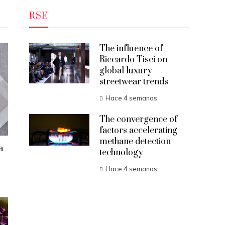
RSE
The influence of
Riccardo Tisci on
global luxury
streetwear trends
Hace 4 semanas
The convergence of
factors accelerating
methane detection
a
technology
Hace 4 semanas