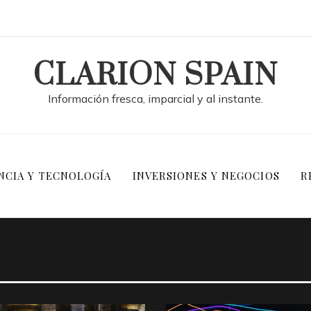
CLARION SPAIN
Información fresca, imparcial y al instante.
NCIA Y TECNOLOGÍA
INVERSIONES Y NEGOCIOS
R