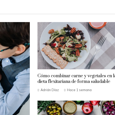
Cómo combinar carne y vegetales en l
dieta flexitariana de forma saludable
Adrián Díaz
Hace 1 semana