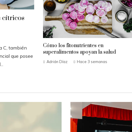
 cítricos
Cómo los fitonutrientes en
a C, también
superalimentos apoyan la salud
ncial que posee
Adrián Díaz
Hace 3 semanas
..