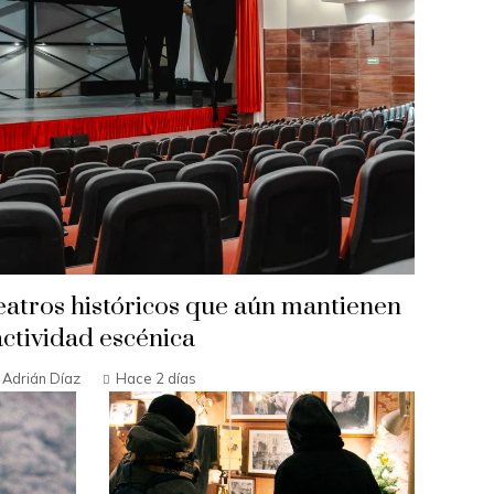
teatros históricos que aún mantienen
actividad escénica
Adrián Díaz
Hace 2 días